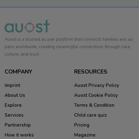
Auost is a trusted au pair platform that connects families and au
pairs worldwide, creating meaningful connections through care,
culture, and trust.
COMPANY
RESOURCES
Imprint
Auost Privacy Policy
About Us
Auost Cookie Policy
Explore
Terms & Condition
Services
Child care quiz
Partnership
Pricing
How it works
Magazine